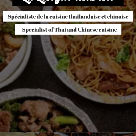
Spécialiste de la cuisine thaïlandaise et chinoise
- Specialist of Thai and Chinese cuisine