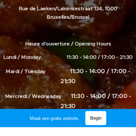
Rue de Laeken/Lakensestraat 134,
1000
Bruxelles/Brussel
Heure d'ouverture / Opening Hours
Lundi / Monday 11:30 - 14:00 / 17:00 - 21:30
11:30 - 14:00 / 17:00 -
Mardi / Tuesday
21:30
11:30 - 14:00 / 17:00 -
Mercredi / Wednesday
21:30
Begin
Maak een gratis website.
11:30 - 14:00 / 17:00 -
Jeudi / Thursday
21:30