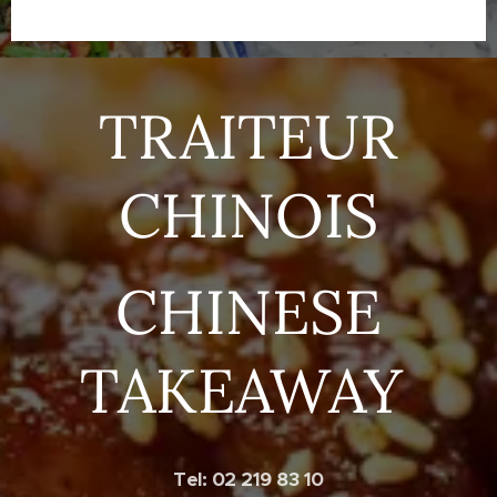
TRAITEUR
CHINOIS
CHINESE
TAKEAWAY
Tel: 02 219 83 10